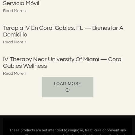
Servicio Móvil
Read More »
Terapia IV En Coral Gables, FL — Bienestar A
Domicilio
Read More »
IV Therapy Near University Of Miami — Coral
Gables Wellness
Read More »
LOAD MORE
These products are not intended to diagnose, treat, cure or prevent any