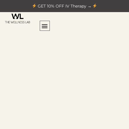
GET 10% OFF IV Therapy →